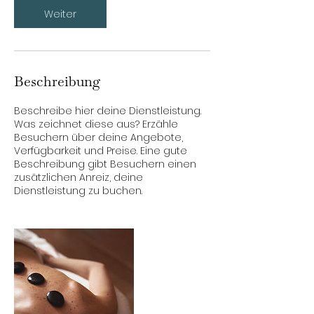
M
Weiter
i
n
.
Beschreibung
Beschreibe hier deine Dienstleistung.
Was zeichnet diese aus? Erzähle
Besuchern über deine Angebote,
Verfügbarkeit und Preise. Eine gute
Beschreibung gibt Besuchern einen
zusätzlichen Anreiz, deine
Dienstleistung zu buchen.